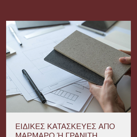
ΕΙΔΙΚΕΣ ΚΑΤΑΣΚΕΥΕΣ ΑΠΟ
ΜΑΡΜΑΡΟ Ή ΓΡΑΝΙΤΗ