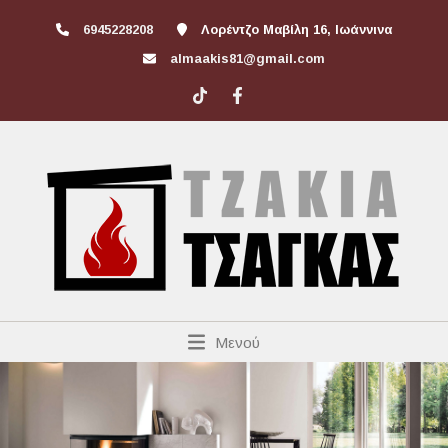
6945228208
Λορέντζο Μαβίλη 16, Ιωάννινα
almaakis81@gmail.com
Μενού